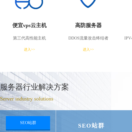
便宜vps云主机
高防服务器
第三代高性能主机
DDOS流量攻击终结者
IP
进入>>
进入>>
服务器行业解决方案
Server industry solutions
SEO站群
SEO站群