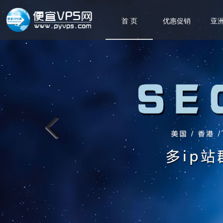
首 页
优惠促销
亚洲